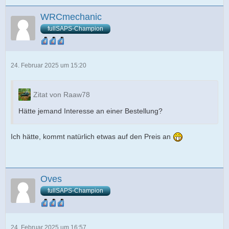
WRCmechanic
fullSAPS-Champion
24. Februar 2025 um 15:20
Zitat von Raaw78
Hätte jemand Interesse an einer Bestellung?
Ich hätte, kommt natürlich etwas auf den Preis an
Oves
fullSAPS-Champion
24. Februar 2025 um 16:57