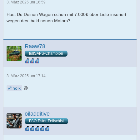
3. März 2025 um 16:59
Hast Du Deinen Wagen schon mit 7.000€ über Liste inseriert
wegen des ,bald neuen Motors?
Raaw78
fullSAPS-Champion
3. März 2025 um 17:14
holk
😆
oiladditive
PAO-Ester-Fetischist