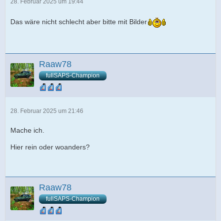
28. Februar 2025 um 19:44
Das wäre nicht schlecht aber bitte mit Bilder
Raaw78
fullSAPS-Champion
28. Februar 2025 um 21:46
Mache ich.
Hier rein oder woanders?
Raaw78
fullSAPS-Champion