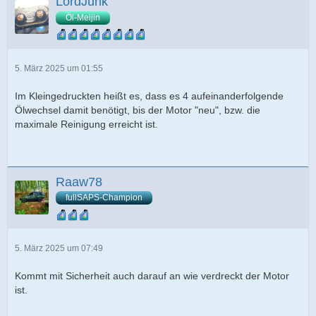
LordJunk
Öl-Meijin
5. März 2025 um 01:55
Im Kleingedruckten heißt es, dass es 4 aufeinanderfolgende
Ölwechsel damit benötigt, bis der Motor "neu", bzw. die
maximale Reinigung erreicht ist.
Raaw78
fullSAPS-Champion
5. März 2025 um 07:49
Kommt mit Sicherheit auch darauf an wie verdreckt der Motor
ist.