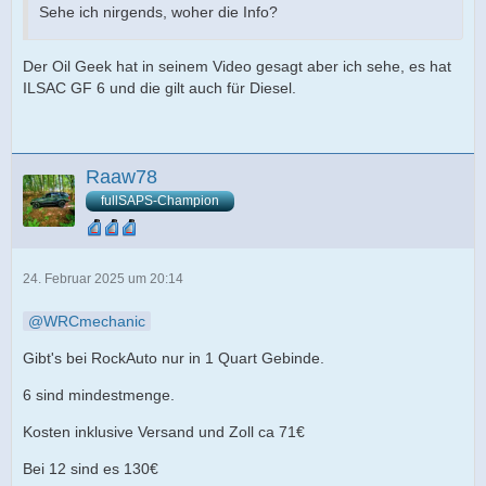
Sehe ich nirgends, woher die Info?
Der Oil Geek hat in seinem Video gesagt aber ich sehe, es hat
ILSAC GF 6 und die gilt auch für Diesel.
Raaw78
fullSAPS-Champion
24. Februar 2025 um 20:14
WRCmechanic
Gibt's bei RockAuto nur in 1 Quart Gebinde.
6 sind mindestmenge.
Kosten inklusive Versand und Zoll ca 71€
Bei 12 sind es 130€