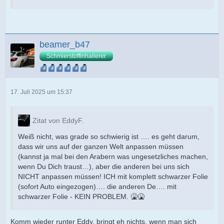
beamer_b47
Schmierstoffinhalierer
17. Juli 2025 um 15:37
Zitat von EddyF.
Weiß nicht, was grade so schwierig ist …. es geht darum,
dass wir uns auf der ganzen Welt anpassen müssen
(kannst ja mal bei den Arabern was ungesetzliches machen,
wenn Du Dich traust…), aber die anderen bei uns sich
NICHT anpassen müssen! ICH mit komplett schwarzer Folie
(sofort Auto eingezogen)…. die anderen De…. mit
schwarzer Folie - KEIN PROBLEM. 🤮🤮
Komm wieder runter Eddy, bringt eh nichts, wenn man sich