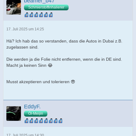
beamer_b47
Schmierstoffinhalierer
17. Juli 2025 um 14:25
Hä? Ich hab das so verstanden, dass die Autos in Dubai z.B.
zugelassen sind.
Die werden ja die Folie nicht entfernen, wenn die in DE sind.
Macht ja keinen Sinn 😂
Musst akzeptieren und tolerieren 😎
EddyF.
Öl-Meijin
17. Juli 2025 um 14:30