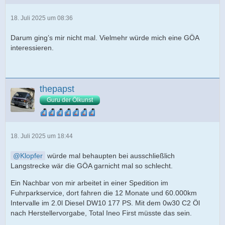
18. Juli 2025 um 08:36
Darum ging’s mir nicht mal. Vielmehr würde mich eine GÖA
interessieren.
thepapst
Guru der Ölkunst
18. Juli 2025 um 18:44
Klopfer
würde mal behaupten bei ausschließlich
Langstrecke wär die GÖA garnicht mal so schlecht.
Ein Nachbar von mir arbeitet in einer Spedition im
Fuhrparkservice, dort fahren die 12 Monate und 60.000km
Intervalle im 2.0l Diesel DW10 177 PS. Mit dem 0w30 C2 Öl
nach Herstellervorgabe, Total Ineo First müsste das sein.