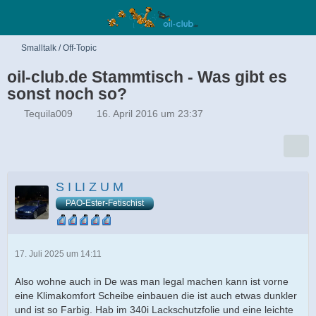
Smalltalk / Off-Topic
oil-club.de Stammtisch - Was gibt es
sonst noch so?
Tequila009
16. April 2016 um 23:37
S I LI Z U M
PAO-Ester-Fetischist
17. Juli 2025 um 14:11
Also wohne auch in De was man legal machen kann ist vorne
eine Klimakomfort Scheibe einbauen die ist auch etwas dunkler
und ist so Farbig. Hab im 340i Lackschutzfolie und eine leichte