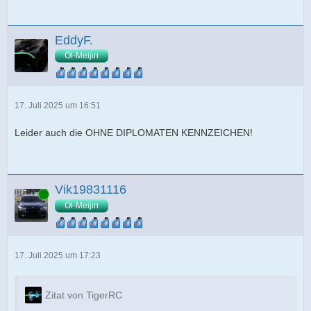
EddyF.
Öl-Meijin
17. Juli 2025 um 16:51
Leider auch die OHNE DIPLOMATEN KENNZEICHEN!
Vik19831116
Online
Öl-Meijin
17. Juli 2025 um 17:23
Zitat von TigerRC