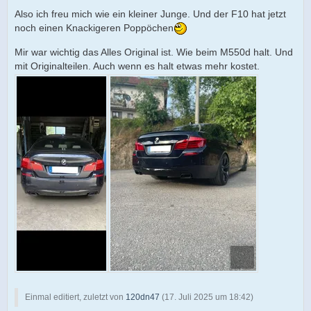
Also ich freu mich wie ein kleiner Junge. Und der F10 hat jetzt
noch einen Knackigeren Poppöchen
Mir war wichtig das Alles Original ist. Wie beim M550d halt. Und
mit Originalteilen. Auch wenn es halt etwas mehr kostet.
Einmal editiert, zuletzt von
120dn47
(
17. Juli 2025 um 18:42
)