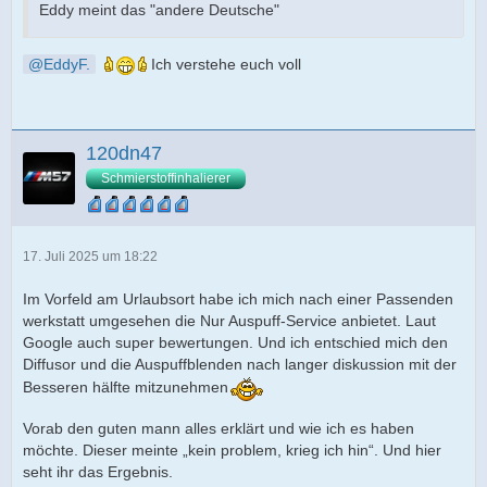
Eddy meint das "andere Deutsche"
EddyF.
Ich verstehe euch voll
120dn47
Schmierstoffinhalierer
17. Juli 2025 um 18:22
Im Vorfeld am Urlaubsort habe ich mich nach einer Passenden
werkstatt umgesehen die Nur Auspuff-Service anbietet. Laut
Google auch super bewertungen. Und ich entschied mich den
Diffusor und die Auspuffblenden nach langer diskussion mit der
Besseren hälfte mitzunehmen
Vorab den guten mann alles erklärt und wie ich es haben
möchte. Dieser meinte „kein problem, krieg ich hin“. Und hier
seht ihr das Ergebnis.