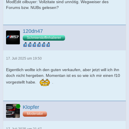
ModEdit oilbuyer: Vollzitate sind unnötig. Wegweiser des
Forums bzw. NUBs gelesen?
120dn47
Schmierstoffinhalierer
17. Juli 2025 um 19:50
Eigentlich wollte ich den guten verkaufen, aber jetzt will ich ihn
doch nicht hergeben. Momentan ist es so wie ich mir einen f10
vorgestellt habe.
.
Online
Klopfer
Moderator
17. Juli 2025 um 21:47