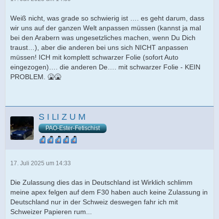
Weiß nicht, was grade so schwierig ist …. es geht darum, dass
wir uns auf der ganzen Welt anpassen müssen (kannst ja mal
bei den Arabern was ungesetzliches machen, wenn Du Dich
traust…), aber die anderen bei uns sich NICHT anpassen
müssen! ICH mit komplett schwarzer Folie (sofort Auto
eingezogen)…. die anderen De…. mit schwarzer Folie - KEIN
PROBLEM. 🤮🤮
S I LI Z U M
PAO-Ester-Fetischist
17. Juli 2025 um 14:33
Die Zulassung dies das in Deutschland ist Wirklich schlimm
meine apex felgen auf dem F30 haben auch keine Zulassung in
Deutschland nur in der Schweiz deswegen fahr ich mit
Schweizer Papieren rum...