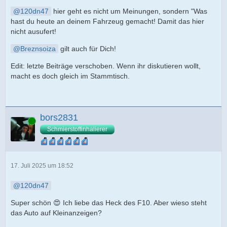
120dn47
hier geht es nicht um Meinungen, sondern "Was
hast du heute an deinem Fahrzeug gemacht! Damit das hier
nicht ausufert!
Breznsoiza
gilt auch für Dich!
Edit: letzte Beiträge verschoben. Wenn ihr diskutieren wollt,
macht es doch gleich im Stammtisch.
bors2831
Online
Schmierstoffinhalierer
17. Juli 2025 um 18:52
120dn47
Super schön 😍 Ich liebe das Heck des F10. Aber wieso steht
das Auto auf Kleinanzeigen?