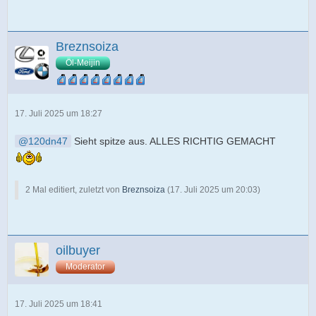
Breznsoiza
Öl-Meijin
17. Juli 2025 um 18:27
120dn47
Sieht spitze aus. ALLES RICHTIG GEMACHT
2 Mal editiert, zuletzt von
Breznsoiza
(
17. Juli 2025 um 20:03
)
oilbuyer
Moderator
17. Juli 2025 um 18:41