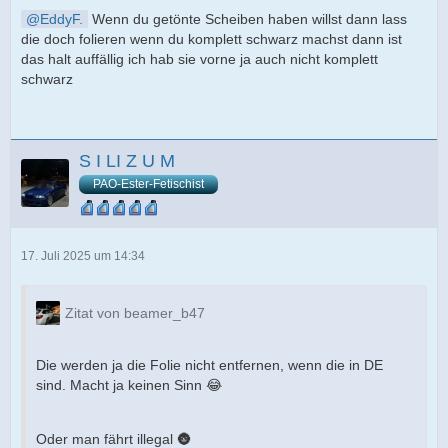
EddyF.
Wenn du getönte Scheiben haben willst dann lass
die doch folieren wenn du komplett schwarz machst dann ist
das halt auffällig ich hab sie vorne ja auch nicht komplett
schwarz
S I LI Z U M
PAO-Ester-Fetischist
17. Juli 2025 um 14:34
Zitat von beamer_b47
Die werden ja die Folie nicht entfernen, wenn die in DE
sind. Macht ja keinen Sinn 😂
Oder man fährt illegal 🌚