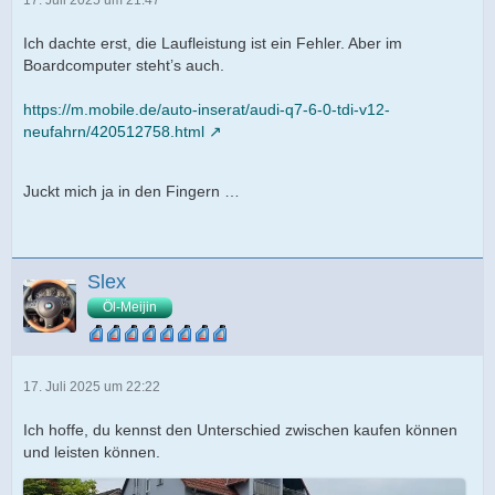
Ich dachte erst, die Laufleistung ist ein Fehler. Aber im
Boardcomputer steht’s auch.
https://m.mobile.de/auto-inserat/audi-q7-6-0-tdi-v12-
neufahrn/420512758.html
Juckt mich ja in den Fingern …
Slex
Öl-Meijin
17. Juli 2025 um 22:22
Ich hoffe, du kennst den Unterschied zwischen kaufen können
und leisten können.