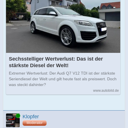
Sechsstelliger Wertverlust: Das ist der
stärkste Diesel der Welt!
Extremer Wertverlust: Der Audi Q7 V12 TDI ist der stärkste
Seriendiesel der Welt und gilt heute fast als preiswert. Doch
was steckt dahinter?
www.autobild.de
Online
Klopfer
Moderator