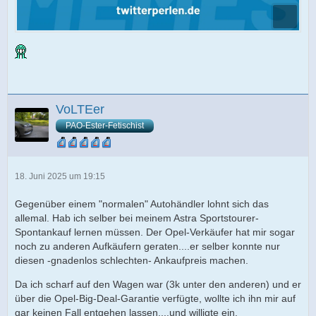
VoLTEer
PAO-Ester-Fetischist
18. Juni 2025 um 19:15
Gegenüber einem "normalen" Autohändler lohnt sich das
allemal. Hab ich selber bei meinem Astra Sportstourer-
Spontankauf lernen müssen. Der Opel-Verkäufer hat mir sogar
noch zu anderen Aufkäufern geraten....er selber konnte nur
diesen -gnadenlos schlechten- Ankaufpreis machen.
Da ich scharf auf den Wagen war (3k unter den anderen) und er
über die Opel-Big-Deal-Garantie verfügte, wollte ich ihn mir auf
gar keinen Fall entgehen lassen....und willigte ein.