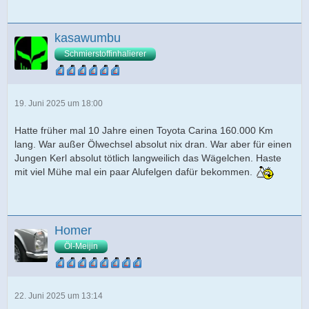
kasawumbu
Schmierstoffinhalierer
19. Juni 2025 um 18:00
Hatte früher mal 10 Jahre einen Toyota Carina 160.000 Km
lang. War außer Ölwechsel absolut nix dran. War aber für einen
Jungen Kerl absolut tötlich langweilich das Wägelchen. Haste
mit viel Mühe mal ein paar Alufelgen dafür bekommen.
Homer
Öl-Meijin
22. Juni 2025 um 13:14