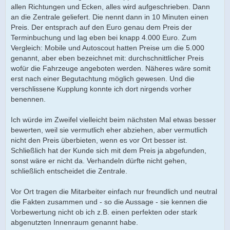
allen Richtungen und Ecken, alles wird aufgeschrieben. Dann
an die Zentrale geliefert. Die nennt dann in 10 Minuten einen
Preis. Der entsprach auf den Euro genau dem Preis der
Terminbuchung und lag eben bei knapp 4.000 Euro. Zum
Vergleich: Mobile und Autoscout hatten Preise um die 5.000
genannt, aber eben bezeichnet mit: durchschnittlicher Preis
wofür die Fahrzeuge angeboten werden. Näheres wäre somit
erst nach einer Begutachtung möglich gewesen. Und die
verschlissene Kupplung konnte ich dort nirgends vorher
benennen.
Ich würde im Zweifel vielleicht beim nächsten Mal etwas besser
bewerten, weil sie vermutlich eher abziehen, aber vermutlich
nicht den Preis überbieten, wenn es vor Ort besser ist.
Schließlich hat der Kunde sich mit dem Preis ja abgefunden,
sonst wäre er nicht da. Verhandeln dürfte nicht gehen,
schließlich entscheidet die Zentrale.
Vor Ort tragen die Mitarbeiter einfach nur freundlich und neutral
die Fakten zusammen und - so die Aussage - sie kennen die
Vorbewertung nicht ob ich z.B. einen perfekten oder stark
abgenutzten Innenraum genannt habe.