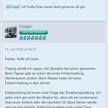
Coupe
ich hoffe Euer neuer läuft genauso 👍 gut
Coupe
Guru der Ölkunst
19. Juni 2025 um 08:34
Danke, hoffe ich auch.
Flapsig würde ich sagen, der Qasqhai hat schon gewonnen.
Beim Tiguan gab es schon die erste Fehlermeldung.
Startersystem prüfen. Beim Nissan hatte ich keine
Fehlermeldung in den Jahren.
Enttäuschung ist immer eine Frage der Erwartungshaltung. Ich
gebe mich gar nicht der Illusion hin, dass ich ein moderneres
Auto auch einfach über die nächsten 10 Jahre fahren werde
und nie was kommt. Dafür hat es eben auch zuviel Zeug.