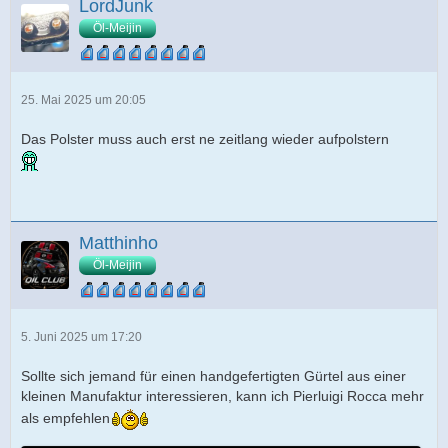
LordJunk
Öl-Meijin
25. Mai 2025 um 20:05
Das Polster muss auch erst ne zeitlang wieder aufpolstern
Matthinho
Öl-Meijin
5. Juni 2025 um 17:20
Sollte sich jemand für einen handgefertigten Gürtel aus einer
kleinen Manufaktur interessieren, kann ich Pierluigi Rocca mehr
als empfehlen