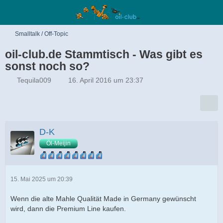
Smalltalk / Off-Topic
oil-club.de Stammtisch - Was gibt es
sonst noch so?
Tequila009
16. April 2016 um 23:37
D-K
Öl-Meijin
15. Mai 2025 um 20:39
Wenn die alte Mahle Qualität Made in Germany gewünscht
wird, dann die Premium Line kaufen.