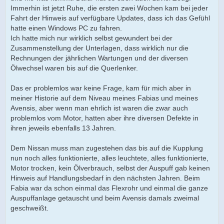
Immerhin ist jetzt Ruhe, die ersten zwei Wochen kam bei jeder
Fahrt der Hinweis auf verfügbare Updates, dass ich das Gefühl
hatte einen Windows PC zu fahren.
Ich hatte mich nur wirklich selbst gewundert bei der
Zusammenstellung der Unterlagen, dass wirklich nur die
Rechnungen der jährlichen Wartungen und der diversen
Ölwechsel waren bis auf die Querlenker.
Das er problemlos war keine Frage, kam für mich aber in
meiner Historie auf dem Niveau meines Fabias und meines
Avensis, aber wenn man ehrlich ist waren die zwar auch
problemlos vom Motor, hatten aber ihre diversen Defekte in
ihren jeweils ebenfalls 13 Jahren.
Dem Nissan muss man zugestehen das bis auf die Kupplung
nun noch alles funktionierte, alles leuchtete, alles funktionierte,
Motor trocken, kein Ölverbrauch, selbst der Auspuff gab keinen
Hinweis auf Handlungsbedarf in den nächsten Jahren. Beim
Fabia war da schon einmal das Flexrohr und einmal die ganze
Auspuffanlage getauscht und beim Avensis damals zweimal
geschweißt.