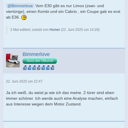
Bimmerlove
Vom E30 gibt es nur Limos (zwei- und
viertürige), einen Kombi und ein Cabrio , ein Coupe gab es erst
ab E36.
2 Mal editiert, zuletzt von
Homer
(
22. Juni 2025 um 14:29
)
Bimmerlove
Guru der Ölkunst
22. Juni 2025 um 22:47
Ja ich weiß, du weist ja wie ich das meine. 2 türer sind eben
immer schöner. Ich werde auch eine Analyse machen, einfach
aus Interesse wegen dem Motor Zustand.