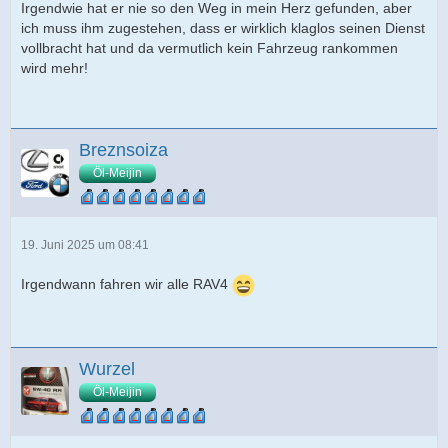
Irgendwie hat er nie so den Weg in mein Herz gefunden, aber
ich muss ihm zugestehen, dass er wirklich klaglos seinen Dienst
vollbracht hat und da vermutlich kein Fahrzeug rankommen
wird mehr!
Breznsoiza
Öl-Meijin
19. Juni 2025 um 08:41
Irgendwann fahren wir alle RAV4
Wurzel
Öl-Meijin