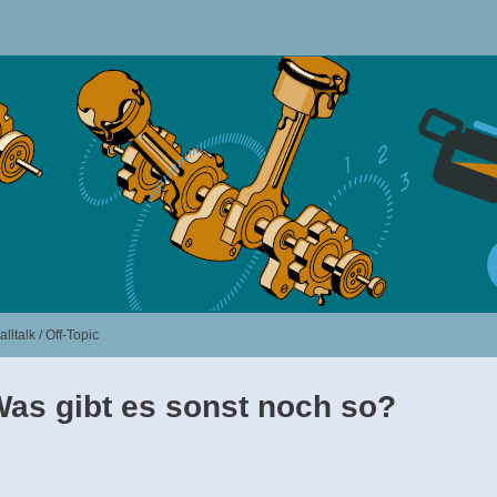
lltalk / Off-Topic
Was gibt es sonst noch so?