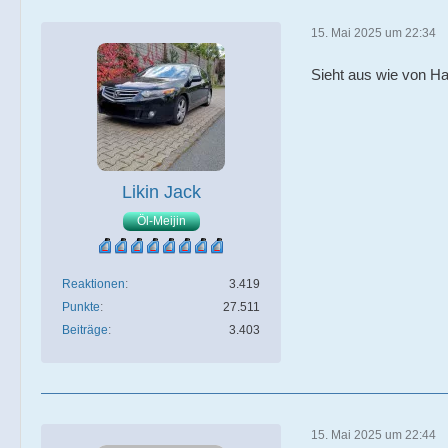
15. Mai 2025 um 22:34
Sieht aus wie von H
Likin Jack
Öl-Meijin
Reaktionen
3.419
Punkte
27.511
Beiträge
3.403
15. Mai 2025 um 22:44