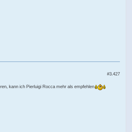
#3.427
ieren, kann ich Pierluigi Rocca mehr als empfehlen