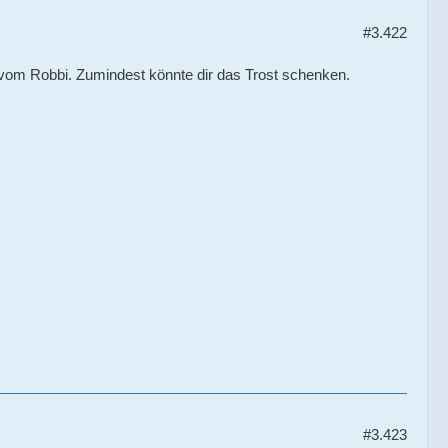
#3.422
vom Robbi. Zumindest könnte dir das Trost schenken.
#3.423