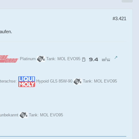
#3.421
aufen.
Platinum
Tank: MOL EVO95
terachse:
Hypoid GL5 85W-90
Tank: MOL EVO95
 unbekannt
Tank: MOL EVO95