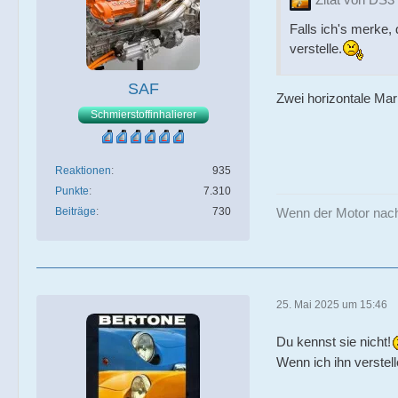
Falls ich's merke, 
verstelle.
SAF
Zwei horizontale Ma
Schmierstoffinhalierer
Reaktionen
935
Punkte
7.310
Beiträge
730
Wenn der Motor nach 
25. Mai 2025 um 15:46
Du kennst sie nicht!
Wenn ich ihn verstel