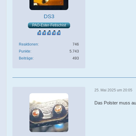
DS3
PAO-Ester-Fetischist
Reaktionen
746
Punkte
5.743
Beiträge
493
25. Mai 2025 um 20:05
Das Polster muss auc