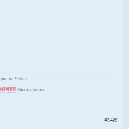
gnature Series
Micro-Ceramic
#3.428