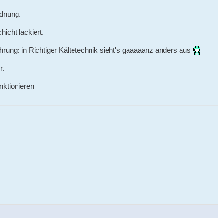
rdnung.
hicht lackiert.
hrung: in Richtiger Kältetechnik sieht's gaaaaanz anders aus
r.
nktionieren