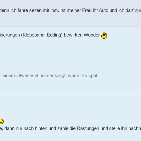
denn ich fahre selten mit ihm. Ist meiner Frau ihr Auto und ich darf n
rkierungen (Klebeband, Edding) bewirken Wunder
einem Ölwechsel besser klingt, war er zu spät.
le, dann nur nach hinten und zähle die Rastungen und stelle ihn nach