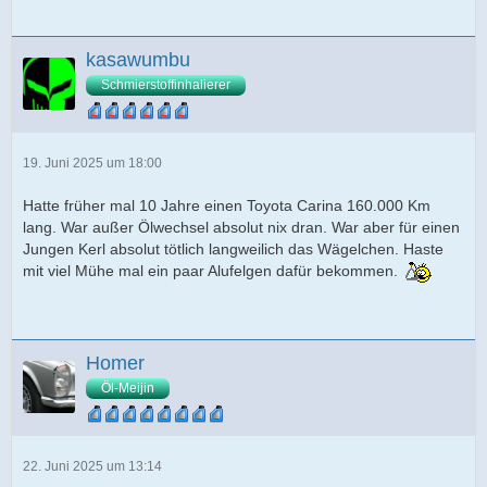
kasawumbu
Schmierstoffinhalierer
19. Juni 2025 um 18:00
Hatte früher mal 10 Jahre einen Toyota Carina 160.000 Km
lang. War außer Ölwechsel absolut nix dran. War aber für einen
Jungen Kerl absolut tötlich langweilich das Wägelchen. Haste
mit viel Mühe mal ein paar Alufelgen dafür bekommen.
Homer
Öl-Meijin
22. Juni 2025 um 13:14