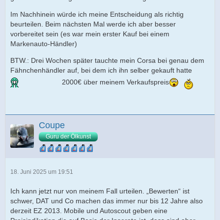
Im Nachhinein würde ich meine Entscheidung als richtig
beurteilen. Beim nächsten Mal werde ich aber besser
vorbereitet sein (es war mein erster Kauf bei einem
Markenauto-Händler)
BTW.: Drei Wochen später tauchte mein Corsa bei genau dem
Fähnchenhändler auf, bei dem ich ihn selber gekauft hatte
2000€ über meinem Verkaufspreis
Coupe
Guru der Ölkunst
18. Juni 2025 um 19:51
Ich kann jetzt nur von meinem Fall urteilen. „Bewerten“ ist
schwer, DAT und Co machen das immer nur bis 12 Jahre also
derzeit EZ 2013. Mobile und Autoscout geben eine