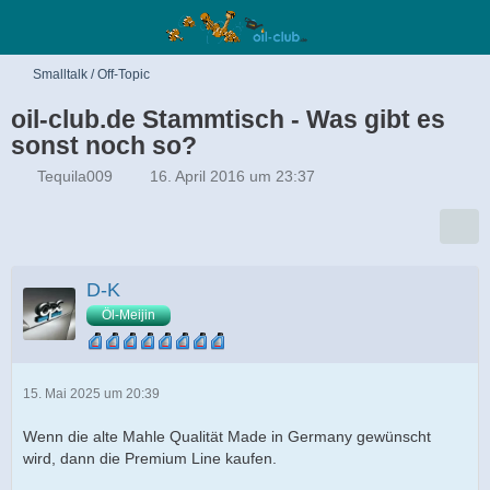
Smalltalk / Off-Topic
oil-club.de Stammtisch - Was gibt es
sonst noch so?
Tequila009
16. April 2016 um 23:37
D-K
Öl-Meijin
15. Mai 2025 um 20:39
Wenn die alte Mahle Qualität Made in Germany gewünscht
wird, dann die Premium Line kaufen.