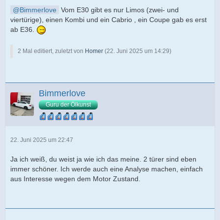
Bimmerlove
Vom E30 gibt es nur Limos (zwei- und
viertürige), einen Kombi und ein Cabrio , ein Coupe gab es erst
ab E36.
2 Mal editiert, zuletzt von
Homer
(
22. Juni 2025 um 14:29
)
Bimmerlove
Guru der Ölkunst
22. Juni 2025 um 22:47
Ja ich weiß, du weist ja wie ich das meine. 2 türer sind eben
immer schöner. Ich werde auch eine Analyse machen, einfach
aus Interesse wegen dem Motor Zustand.