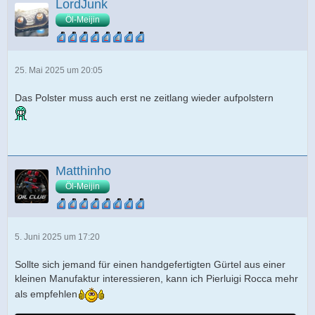
LordJunk
Öl-Meijin
25. Mai 2025 um 20:05
Das Polster muss auch erst ne zeitlang wieder aufpolstern
Matthinho
Öl-Meijin
5. Juni 2025 um 17:20
Sollte sich jemand für einen handgefertigten Gürtel aus einer
kleinen Manufaktur interessieren, kann ich Pierluigi Rocca mehr
als empfehlen