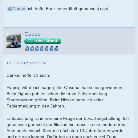
Coupe
ich hoffe Euer neuer läuft genauso 👍 gut
Coupe
Guru der Ölkunst
19. Juni 2025 um 08:34
Danke, hoffe ich auch.
Flapsig würde ich sagen, der Qasqhai hat schon gewonnen.
Beim Tiguan gab es schon die erste Fehlermeldung.
Startersystem prüfen. Beim Nissan hatte ich keine
Fehlermeldung in den Jahren.
Enttäuschung ist immer eine Frage der Erwartungshaltung. Ich
gebe mich gar nicht der Illusion hin, dass ich ein moderneres
Auto auch einfach über die nächsten 10 Jahre fahren werde
und nie was kommt. Dafür hat es eben auch zuviel Zeug.