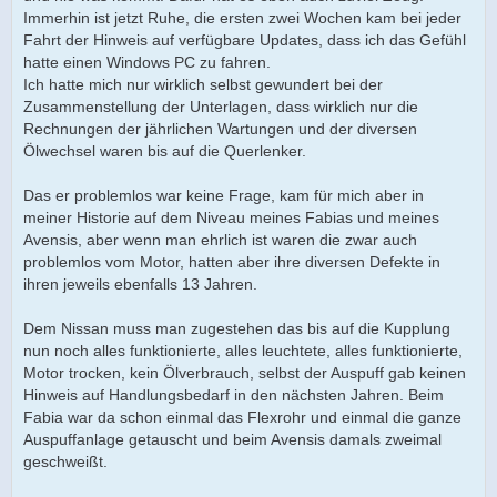
Immerhin ist jetzt Ruhe, die ersten zwei Wochen kam bei jeder
Fahrt der Hinweis auf verfügbare Updates, dass ich das Gefühl
hatte einen Windows PC zu fahren.
Ich hatte mich nur wirklich selbst gewundert bei der
Zusammenstellung der Unterlagen, dass wirklich nur die
Rechnungen der jährlichen Wartungen und der diversen
Ölwechsel waren bis auf die Querlenker.
Das er problemlos war keine Frage, kam für mich aber in
meiner Historie auf dem Niveau meines Fabias und meines
Avensis, aber wenn man ehrlich ist waren die zwar auch
problemlos vom Motor, hatten aber ihre diversen Defekte in
ihren jeweils ebenfalls 13 Jahren.
Dem Nissan muss man zugestehen das bis auf die Kupplung
nun noch alles funktionierte, alles leuchtete, alles funktionierte,
Motor trocken, kein Ölverbrauch, selbst der Auspuff gab keinen
Hinweis auf Handlungsbedarf in den nächsten Jahren. Beim
Fabia war da schon einmal das Flexrohr und einmal die ganze
Auspuffanlage getauscht und beim Avensis damals zweimal
geschweißt.