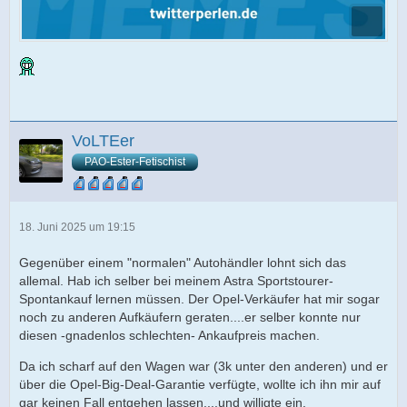
VoLTEer
PAO-Ester-Fetischist
18. Juni 2025 um 19:15
Gegenüber einem "normalen" Autohändler lohnt sich das
allemal. Hab ich selber bei meinem Astra Sportstourer-
Spontankauf lernen müssen. Der Opel-Verkäufer hat mir sogar
noch zu anderen Aufkäufern geraten....er selber konnte nur
diesen -gnadenlos schlechten- Ankaufpreis machen.
Da ich scharf auf den Wagen war (3k unter den anderen) und er
über die Opel-Big-Deal-Garantie verfügte, wollte ich ihn mir auf
gar keinen Fall entgehen lassen....und willigte ein.