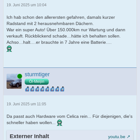
19. Juni 2025 um 10:04
Ich hab schon den allerersten gefahren, damals kurzer
Radstand mit 2 herausnehmbaren Dächern.
War ein super Auto! Über 150.000km nur Wartung und dann
verkauft. Rückblickend schade…hätte ich behalten sollen.
Achso…halt….er brauchte in 7 Jahre eine Batterie….
sturmtiger
Online
Öl-Meijin
19. Juni 2025 um 11:05
Da passt auch Hardware vom Celica rein... Für diejenigen, die's
schneller haben wollen...
Externer Inhalt
youtu.be