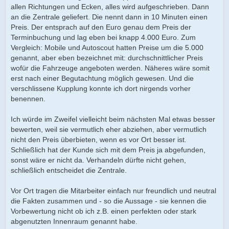
allen Richtungen und Ecken, alles wird aufgeschrieben. Dann
an die Zentrale geliefert. Die nennt dann in 10 Minuten einen
Preis. Der entsprach auf den Euro genau dem Preis der
Terminbuchung und lag eben bei knapp 4.000 Euro. Zum
Vergleich: Mobile und Autoscout hatten Preise um die 5.000
genannt, aber eben bezeichnet mit: durchschnittlicher Preis
wofür die Fahrzeuge angeboten werden. Näheres wäre somit
erst nach einer Begutachtung möglich gewesen. Und die
verschlissene Kupplung konnte ich dort nirgends vorher
benennen.
Ich würde im Zweifel vielleicht beim nächsten Mal etwas besser
bewerten, weil sie vermutlich eher abziehen, aber vermutlich
nicht den Preis überbieten, wenn es vor Ort besser ist.
Schließlich hat der Kunde sich mit dem Preis ja abgefunden,
sonst wäre er nicht da. Verhandeln dürfte nicht gehen,
schließlich entscheidet die Zentrale.
Vor Ort tragen die Mitarbeiter einfach nur freundlich und neutral
die Fakten zusammen und - so die Aussage - sie kennen die
Vorbewertung nicht ob ich z.B. einen perfekten oder stark
abgenutzten Innenraum genannt habe.