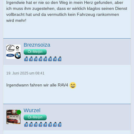
Irgendwie hat er nie so den Weg in mein Herz gefunden, aber
ich muss ihm zugestehen, dass er wirklich klaglos seinen Dienst
vollbracht hat und da vermutlich kein Fahrzeug rankommen
wird mehr!
Breznsoiza
Öl-Meijin
19. Juni 2025 um 08:41
Irgendwann fahren wir alle RAV4
Wurzel
Online
Öl-Meijin