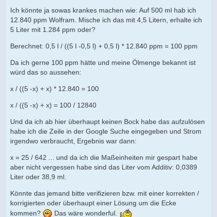
Ich könnte ja sowas krankes machen wie: Auf 500 ml hab ich
12.840 ppm Wolfram. Mische ich das mit 4,5 Litern, erhalte ich
5 Liter mit 1.284 ppm oder?
Berechnet: 0,5 l / ((5 l -0,5 l) + 0,5 l) * 12.840 ppm = 100 ppm
Da ich gerne 100 ppm hätte und meine Ölmenge bekannt ist
würd das so aussehen:
x / ((5 -x) + x) * 12.840 = 100
x / ((5 -x) + x) = 100 / 12840
Und da ich ab hier überhaupt keinen Bock habe das aufzulösen
habe ich die Zeile in der Google Suche eingegeben und Strom
irgendwo verbraucht, Ergebnis war dann:
x = 25 / 642 ... und da ich die Maßeinheiten mir gespart habe
aber nicht vergessen habe sind das Liter vom Additiv: 0,0389
Liter oder 38,9 ml.
Könnte das jemand bitte verifizieren bzw. mit einer korrekten /
korrigierten oder überhaupt einer Lösung um die Ecke
kommen?
Das wäre wonderful.