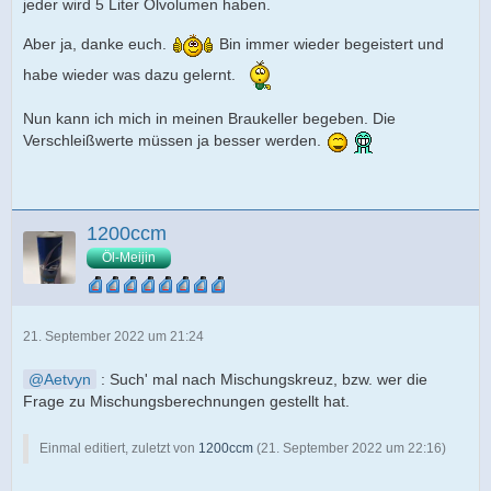
jeder wird 5 Liter Ölvolumen haben.
Aber ja, danke euch.
Bin immer wieder begeistert und
habe wieder was dazu gelernt.
Nun kann ich mich in meinen Braukeller begeben. Die
Verschleißwerte müssen ja besser werden.
1200ccm
Öl-Meijin
21. September 2022 um 21:24
Aetvyn
: Such' mal nach Mischungskreuz, bzw. wer die
Frage zu Mischungsberechnungen gestellt hat.
Einmal editiert, zuletzt von
1200ccm
(
21. September 2022 um 22:16
)