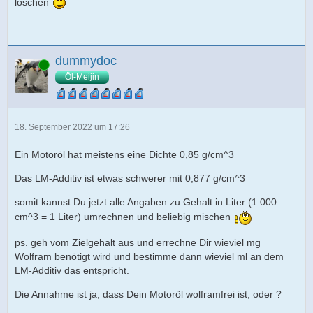
löschen
dummydoc
Online
Öl-Meijin
18. September 2022 um 17:26
Ein Motoröl hat meistens eine Dichte 0,85 g/cm^3
Das LM-Additiv ist etwas schwerer mit 0,877 g/cm^3
somit kannst Du jetzt alle Angaben zu Gehalt in Liter (1 000
cm^3 = 1 Liter) umrechnen und beliebig mischen
ps. geh vom Zielgehalt aus und errechne Dir wieviel mg
Wolfram benötigt wird und bestimme dann wieviel ml an dem
LM-Additiv das entspricht.
Die Annahme ist ja, dass Dein Motoröl wolframfrei ist, oder ?