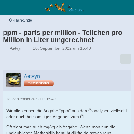
Öl-Fachkunde
ppm - parts per million - Teilchen pro
Million in Liter umgerechnet
Aetvyn
18. September 2022 um 15:40
Aetvyn
Administrator
18. September 2022 um 15:40
Wir alle kennen die Angabe "ppm" aus den Ölanalysen vielleicht
oder auch bei sonstigen Angaben zum Öl.
Oft sieht man auch mg/kg als Angabe. Wenn man nun die
unglaublichen Matheskills bemüht dürfte da sowas raus