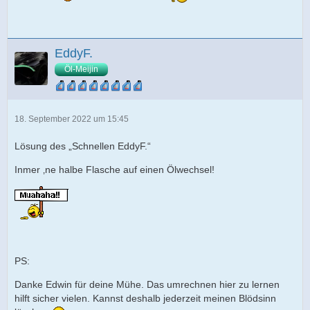
EddyF.
Öl-Meijin
18. September 2022 um 15:45
Lösung des „Schnellen EddyF.“
Inmer ‚ne halbe Flasche auf einen Ölwechsel!
PS:
Danke Edwin für deine Mühe. Das umrechnen hier zu lernen
hilft sicher vielen. Kannst deshalb jederzeit meinen Blödsinn