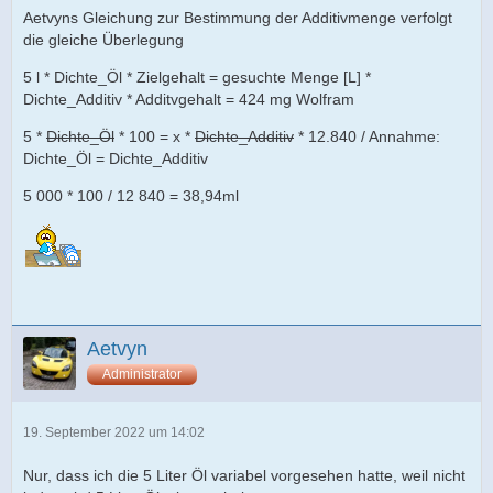
Aetvyns Gleichung zur Bestimmung der Additivmenge verfolgt
die gleiche Überlegung
5 l * Dichte_Öl * Zielgehalt = gesuchte Menge [L] *
Dichte_Additiv * Additvgehalt = 424 mg Wolfram
5 *
Dichte_Öl
* 100 = x *
Dichte_Additiv
* 12.840 / Annahme:
Dichte_Öl = Dichte_Additiv
5 000 * 100 / 12 840 = 38,94ml
Aetvyn
Administrator
19. September 2022 um 14:02
Nur, dass ich die 5 Liter Öl variabel vorgesehen hatte, weil nicht