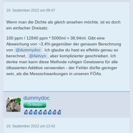
19. September 2022 um 08:47
Wenn man die Dichte als gleich ansehen möchte, ist es doch
ein einfacher Dreisatz:
100 ppm / 12840 ppm * 5000ml = 38,94ml. Gibt eine
Abweichung von ~3,4% gegenüber der genauen Berechnung
von
dummydoc
. Ich glaube du hast es effektiv genau so
berechnet,
Aetvyn
, aber komplizierter geschrieben. Ich
denke man kann diese Methode ruhigen Gewissens für alle
ölbasierten Additive verwenden - der Fehler dürfte geringer
sein, als die Messschwankungen in unseren FÖAs.
dummydoc
Online
Öl-Meijin
19. September 2022 um 13:42