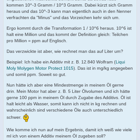
kommen 10^-3 Gramm / 10^3 Gramm. Dabei kürzt sich Gramm
heraus und das 10^-3 kann man eigentlich auch in den Nenner
verfrachten da "Minus" und das Vorzeichen kehr sich um.
Ergo kommt durch die Transformation 1 / 10^6 heraus. 10^6 ist
halt eine Million und das kommt der Definition gleich: Teilchen
pro Million = ppm auf Englisch.
Das verzwickte ist aber, wie rechnet man das auf Liter um?
Beispiel: Ich habe ein Additiv mit z. B. 12.840 Wolfram (
Liqui
Moly Molygen Motor Protect 1015
). Das ist in mg/kg angegeben
und somit ppm. Soweit so gut.
Nun hätte ich aber eine Mindestmenge in meinem Öl gerne
drin. Mein Motor hat aber z. B. 5 Liter Ölvolumen und ich hätte
gerne 100 ppm in meinem Öl durch Zugabe des Additivs. Öl ist
halt leicht als Wasser, somit kann ich nicht in kg rechnen und
wahrscheinlich sind verschiedene Öle auch unterschiedlich
schwer.
Wie komme ich nun auf mein Ergebnis, damit ich weiß wie viele
ml ich von einem Additiv meinem Öl zugeben soll?