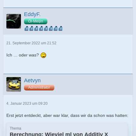
EddyF.
Öl-Meijin
21. September 2022 um 21:52
Ich … oder was?
Aetvyn
Administrator
4. Januar 2023 um 09:20
Erst jetzt entdeckt, aber war klar, dass wir da schon was hatten:
Thema
Berechnung: Wieviel ml von Additiv X