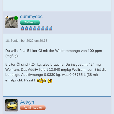
dummydoc
Online
Öl-Meijin
18. September 2022 um 20:13
Du willst final 5 Liter Öl mit der Wolframmenge von 100 ppm
(mg/kg).
5 Liter Öl sind 4,24 kg, also brauchst Du insgesamt 424 mg
Wolfram. Das Additv liefert 12.840 mg/kg Wolfram, somit ist die
benötigte Additivmenge 0,0330 kg, was 0,03765 L (38 ml)
emstpricht. Passt !
Aetvyn
Administrator